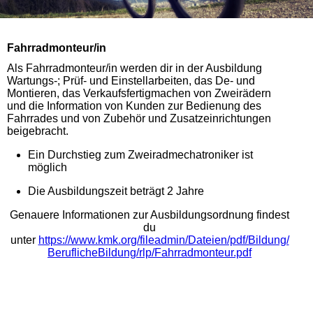
Fahrradmonteur/in
Als Fahrradmonteur/in werden dir in der Ausbildung
Wartungs-; Prüf- und Einstellarbeiten, das De- und
Montieren, das Verkaufsfertigmachen von Zweirädern
und die Information von Kunden zur Bedienung des
Fahrrades und von Zubehör und Zusatzeinrichtungen
beigebracht.
Ein Durchstieg zum Zweiradmechatroniker ist
möglich
Die Ausbildungszeit beträgt 2 Jahre
Genauere Informationen zur Ausbildungsordnung findest
du
unter
https://www.kmk.org/fileadmin/Dateien/pdf/Bildung/
BeruflicheBildung/rlp/Fahrradmonteur.pdf