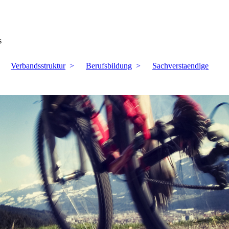
s
Verbandsstruktur
Berufsbildung
Sachverstaendige