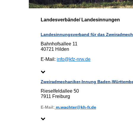
Landesverbände/ Landesinnungen
Landesinnungsverband für das Zweiradmec
Bahnhofsallee 11
40721 Hilden
E-Mail:
info@kfz-nrw.de
Zweiradmechaniker-Innung Baden-Württemb
Rieselfeldallee 50
7911 Freiburg
E-Mail:
m.wachter@kh-fr.de